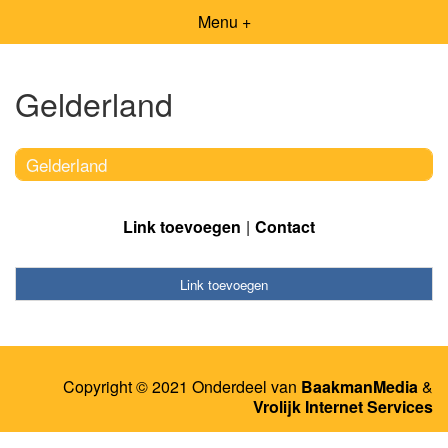
Menu +
Gelderland
Gelderland
Link toevoegen
Contact
Link toevoegen
Copyright © 2021 Onderdeel van
BaakmanMedia
&
Vrolijk Internet Services